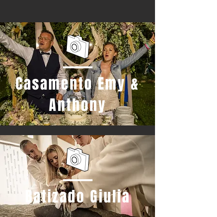
Casamento Emy &
Anthony
Batizado Giulia