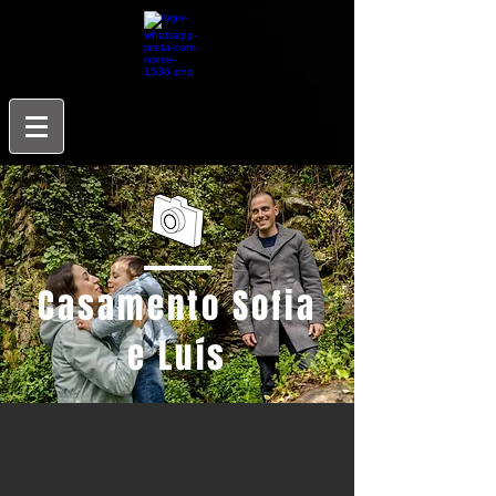
Casamento Sofia
e Luís