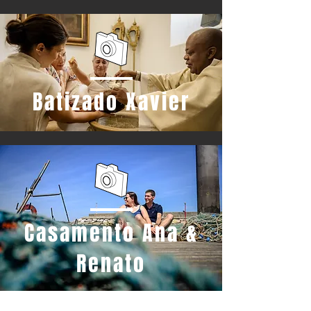
Batizado Xavier
Casamento Ana &
Renato