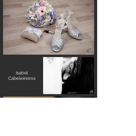
Isabel
Cabeleireiros