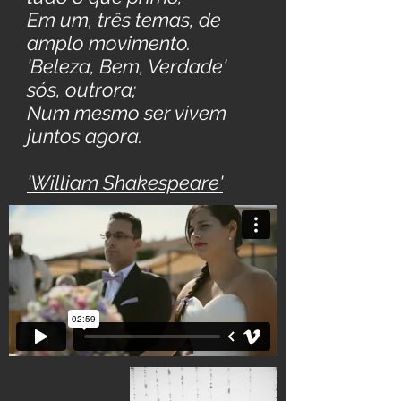
Em um, três temas, de
amplo movimento.
'Beleza, Bem, Verdade'
sós, outrora;
Num mesmo ser vivem
juntos agora.
'William Shakespeare'