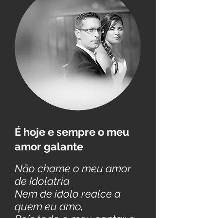
É hoje e sempre o meu
amor galante
Não chame o meu amor
de Idolatria
Nem de ídolo realce a
quem eu amo,