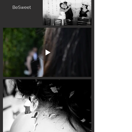
BeSweet