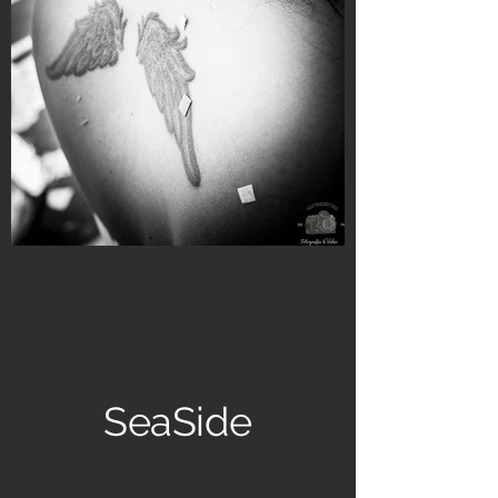
SeaSide